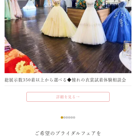
総展示数350着以上から選べる◆憧れの衣裳試着体験相談会
詳細を見る→
ご希望のブライダルフェアを